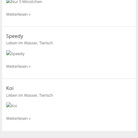
Nur
Weiterlesen »
5
Minütchen…
Speedy
Leben im Wasser
,
Tierisch
Speedy
Weiterlesen »
Koi
Leben im Wasser
,
Tierisch
Koi
Weiterlesen »